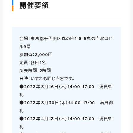
開催要領
会場：東京都千代田区丸の内1-6-5丸の内北口ビ
ル9階
参加費：3,000円
定員：各回1名
所要時間：2時間
日時：いずれも同じ内容です。
●2023年 3月16日（木）14:00-17:00
満員御
礼
●2023年 3月30日（木）14:00-17:00
満員御
礼
●2023年 4月13日（木）14:00-17:00
満員御
礼