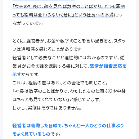
「ウチの社長は、顔を見れば数字のことばかり。どうせ頑張
っても給料は変わらないくせに」という社長への不満
につ
ながっています。
とくに、経営者が、お金や数字のことを言い過ぎると、スタッ
フは違和感を感じることがあります。
経営者として必要なことと理性的にはわかるのですが、従
業員がお金の話を強調する姿に対して、
感情が拒否反応を
示す
からです。
これは、程度の差はあれ、どの会社でも同じこと。
「社長は数字のことばかりで、わたしたちの仕事ぶりや中身
はちっとも見てくれていない」と感じています。
しかし、実態はそうではありません。
経営者は俯瞰した目線で、ちゃんと一人ひとりの仕事ぶり
をよく見ているもの
です。