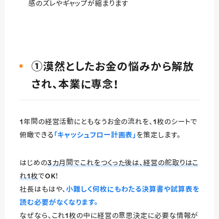
感のズレやギャップが縮まります
①漠然としたお金の悩みから解放
され、本業に専念！
1年間の経営活動にともなうお金の流れを、1枚のシートで
俯瞰できる
「キャッシュフロー計画表」
を策定します。
はじめの
3カ月間でこれをつくった後は、経営の舵取りはこ
れ1枚
でOK！
社長はもはや、
小難しく何枚にもわたる決算書や試算表を
読む必要がなくなります。
なぜなら、これ1枚の中に経営の意思決定に必要な情報が