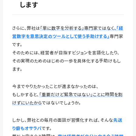
します
さらに、弊社は
「単に数字を分析する」専門家ではなく、
「経
営数字を意思決定のツールとして使う手助けする」
専門家
です。
そのためには、経営者が目指すビジョンを言語化したり、
その実現のためのはじめの一歩を具体化する手助けもし
ます。
今までやりたかったことが進まなかったのは、
もしかすると、
「重要だけど緊急ではない」ことに時間を割
けずにいたから
ではないでしょうか。
しかし、弊社との毎月の面談が習慣化すれば、そんな
先送
り癖もオサラバ
です。