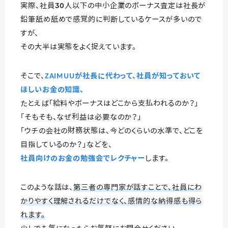
実際、社員30人以下の中小企業のボーナス査定は社長が
鉛筆舐め舐めで感覚的に判断しているケースが多いので
すが、
その大半は実態をよく捉えています。
そこで、
ZAIMUUが社長に代わって、社員が知っておいて
ほしいお金の知識、
たとえば「給料やボーナスはどこから支払われるのか？」
「そもそも、なぜ利益は必要なのか？」
「ウチの会社の財務状態は、今どのくらいの水準で、どこを
目指しているのか？」などを、
社員向けのお金の勉強会でレクチャー
します。
このような話は、
第三者の専門家が話すことで、社員にわ
かりやすく理解されるだけでなく、感情的な納得感も得ら
れます。