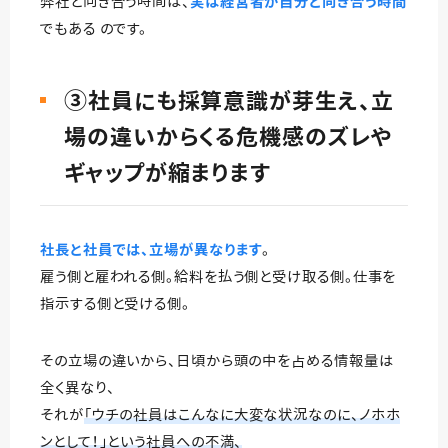
弊社と向き合う時間は、
実は経営者が自分と向き合う時間
でもある のです。
③社員にも採算意識が芽生え、立
場の違いからくる危機感のズレや
ギャップが縮まります
社長と社員では、立場が異なります
。
雇う側と雇われる側。給料を払う側と受け取る側。仕事を
指示する側と受ける側。
その立場の違いから、日頃から頭の中を占める情報量は
全く異なり、
それが
「ウチの社員はこんなに大変な状況なのに、ノホホ
ンとして！」という社員への不満、