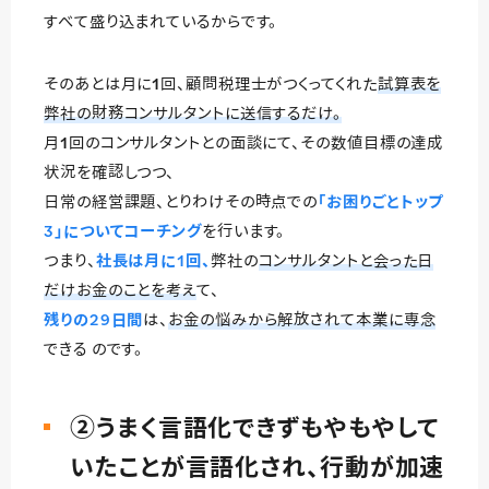
すべて盛り込まれているからです。
そのあとは月に1回、顧問税理士がつくってくれた
試算表を
弊社の財務コンサルタントに送信するだけ。
月1回のコンサルタントとの面談にて、その数値目標の達成
状況を確認しつつ、
日常の経営課題、とりわけその時点での
「お困りごとトップ
3」についてコーチング
を行います。
つまり、
社長は月に1回、
弊社の
コンサルタントと会った日
だけお金のことを考え
て、
残りの29日間
は、
お金の悩みから解放されて本業に専念
できる のです。
②うまく言語化できずもやもやして
いたことが言語化され、行動が加速