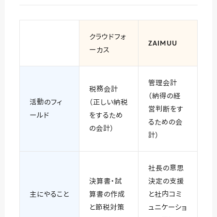
クラウドフォ
ZAIMUU
ーカス
管理会計
税務会計
（納得の経
活動のフィ
（正しい納税
営判断をす
ールド
をするため
るための会
の会計）
計）
社長の意思
決算書・試
決定の支援
主にやること
算書の作成
と社内コミ
と節税対策
ュニケーショ